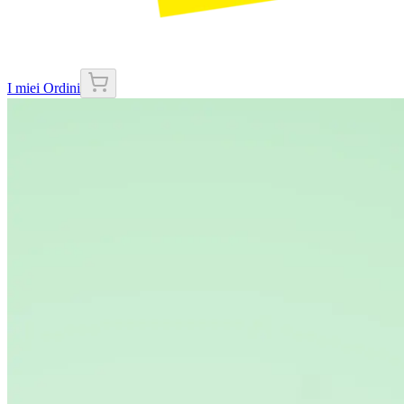
I miei Ordini