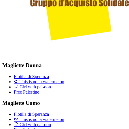
Magliette Donna
Flotilla di Speranza
🍉 This is not a watermelon
🎈 Girl with pal-oon
Free Palestine
Magliette Uomo
Flotilla di Speranza
🍉 This is not a watermelon
🎈 Girl with pal-oon